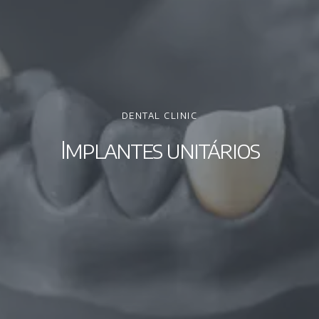
DENTAL CLINIC
Implantes unitários